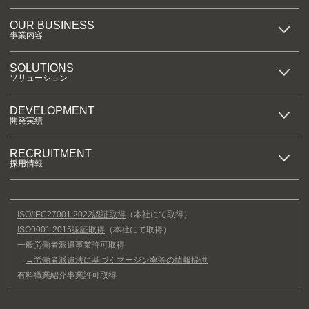
OUR BUSINESS
事業内容
SOLUTIONS
ソリューション
DEVELOPMENT
開発実績
RECRUITMENT
採用情報
ISO/IEC27001:2022認証取得
（本社にて取得）
ISO9001:2015認証取得
（本社にて取得）
一般労働者派遣事業許可取得
→労働者派遣法に基づくマージン率等の情報提供
有料職業紹介事業許可取得