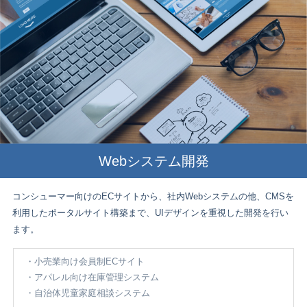
Webシステム開発
コンシューマー向けのECサイトから、社内Webシステムの他、CMSを
利用したポータルサイト構築まで、UIデザインを重視した開発を行い
ます。
小売業向け会員制ECサイト
アパレル向け在庫管理システム
自治体児童家庭相談システム