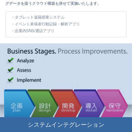
グデータを扱うクラウド構築も併せて実施いたします。
タブレット遠隔授業システム
イベント来場者行動記録・解析アプリ
企業内SNS/通話アプリ
システムインテグレーション