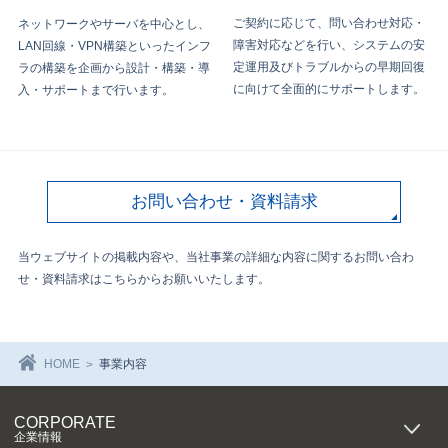
ご契約に応じて、問い合わせ対応・
ネットワークやサーバを中心とし、
障害対応などを行い、システムの安
LAN回線・VPN構築といったインフ
定運用及びトラブルからの早期回復
ラの構築を企画から設計・構築・導
に向けて全面的にサポートします。
入・サポートまで行います。
お問い合わせ・資料請求
当ウェブサイトの掲載内容や、当社事業の詳細な内容に関する
お問い合わ
せ・資料請求はこちらからお願いいたします。
HOME
事業内容
CORPORATE
企業情報