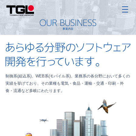
事業内容
制御系(組込系)、WEB系(モバイル系)、業務系の
各分野において多くの
実績を挙げており、その業種も
電気・食品・運輸・交通・印刷・外
食・流通など多岐にわたります。